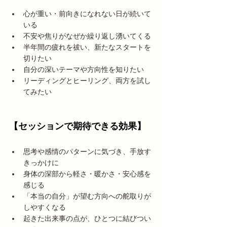
心が重い・前向きになれない日が続いて
いる
不安や焦りがなぜか繰り返し湧いてくる
半年間の疲れを祓い、新たなスタートを
切りたい
自分の深いテーマや方向性を知りたい
リーディングとヒーリング、両方を試し
てみたい
【セッションで期待できる効果】
思考や感情のパターンに気づき、手放す
きっかけに
身体の深部から軽さ・暖かさ・安心感を
感じる
「本当の自分」が望む方向への舵取りが
しやすくなる
起きた出来事の点が、ひとつに結びつい