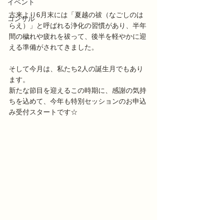
イベント
古来より6月末には「夏越の祓（なごしのは
コンサル
らえ）」と呼ばれる浄化の習慣があり、半年
間の穢れや疲れを祓って、後半を軽やかに迎
える準備がされてきました。
そして今月は、私たち2人の誕生月でもあり
ます。
新たな節目を迎えるこの時期に、感謝の気持
ちを込めて、今年も特別セッションのお申込
み受付スタートです☆