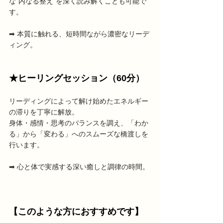
な“内なる整え”を深く読み解くことも可能で
す。
➡︎ 本質に触れる、短時間ながら濃密なリーデ
ィング。
★ヒーリングセッション（60分）
リーディングによって解け始めたエネルギー
の滞りを丁寧に解放。
身体・感情・思考のバランスを調え、「わか
る」から「変わる」へのスムーズな橋渡しを
行います。
➡︎ 心と体で実感する深い癒しと調律の時間。
【このような方におすすめです】