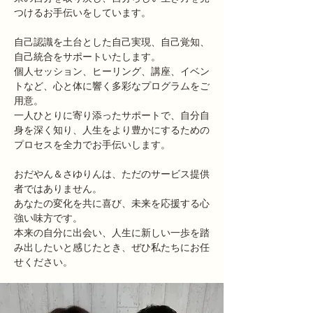
つけるお手伝いをしています。
自己認識を土台とした自己実現、自己覚知、
自己統合をサポートいたします。​
個人セッション、ヒーリング、講座、イベン
トなど、心と体に響く多彩なプログラムをご
用意。
一人ひとりに寄り添ったサポートで、自分自
身を深く知り、人生をより豊かにするための
プロセスを全力でお手伝いします。
おだやん＆さゆりんは、ただのサービス提供
者ではありません。
あなたの変化を共に喜び、未来を応援する心
強い味方です。
本来の自分に出会い、人生に新しい一歩を踏
み出したいと感じたとき、ぜひ私たちにお任
せください。