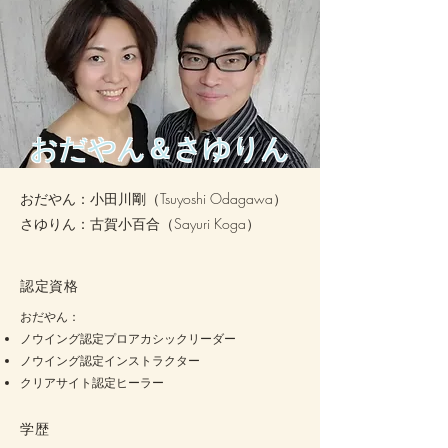
おだやん＆さゆりん
おだやん：小田川剛（Tsuyoshi Odagawa）
​さゆりん：古賀小百合（Sayuri Koga）
認定資格
​おだやん：
ノウイング認定プロアカシックリーダー
ノウイング認定インストラクター
クリアサイト認定ヒーラー
​学歴