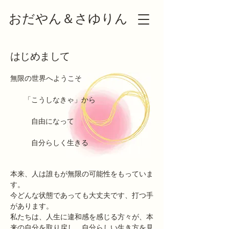
おだやん＆さゆりん
はじめまして
無限の世界へようこそ
「こうしなきゃ」から
自由になって
​ 自分らしく生きる
本来、人は誰もが無限の可能性をもっていま
す。
今どんな状態であっても大丈夫です、打つ手
があります。
私たちは、人生に違和感を感じる方々が、本
来の自分を取り戻し、自分らしい生き方を見