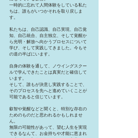
一時的に忘れて人間体験をしている私た
ちは、誰もがいつかそれを取り戻しま
す。
私たちは、自己認識、自己実現、自己覚
知、自己統合、自主独立、そして覚醒か
ら光明・解放へ向かうプロセスについて
学び、そして実践してきました。今もそ
の道の半ばにいます。
自身の体験を通して、ノウイングスクー
ルで学んできたことは真実だと確信して
います。
​そして、誰もが決意し実践することで、
そのプロセスを先へと進めていくことが
可能であると信じています。
叡智や覚醒などと聞くと、特別な存在の
ためのものだと思われるかもしれませ
ん。
無限の可能性があって、望む人生を実現
できるなんて、お金持ちや才能に恵まれ