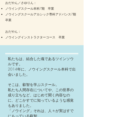
​おだやん／さゆりん：
ノウイングスクール本科7期 卒業
ノウイングスクールアカシック専科アドバンス7期
卒業
おだやん：
ノウイングインストラクターコース 卒業
私たちは、結合した魂であるツインソウ
ルです。
​2014年に、ノウイングスクール本科で出
会いました。
そこは、叡智を学ぶスクール。
私たち人間存在についてや、この世界の
成り立ちなど、はじめて聞く内容なの
に、どこかすでに知っているような感覚
もありました。
「ノウイング」それは、人々が実はすで
にもっている叡智。